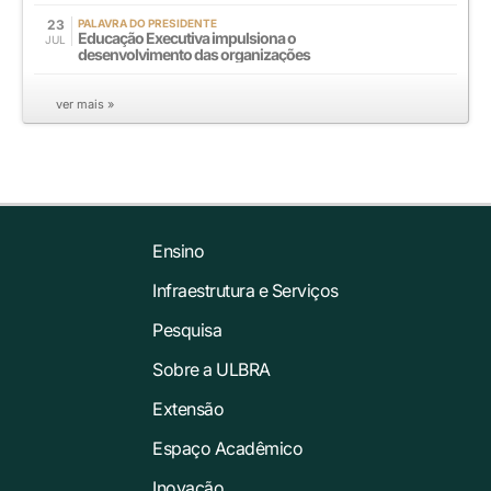
23
PALAVRA DO PRESIDENTE
Educação Executiva impulsiona o
JUL
desenvolvimento das organizações
ver mais »
Ensino
Infraestrutura e Serviços
Pesquisa
Sobre a ULBRA
Extensão
Espaço Acadêmico
Inovação