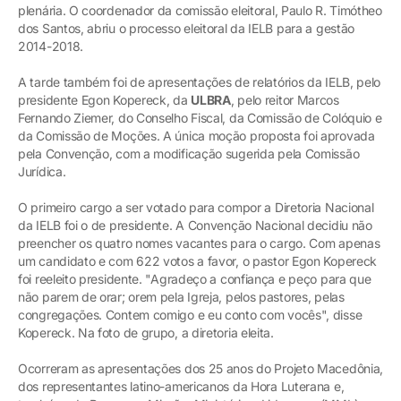
plenária. O coordenador da comissão eleitoral, Paulo R. Timótheo
dos Santos, abriu o processo eleitoral da IELB para a gestão
2014-2018.
A tarde também foi de apresentações de relatórios da IELB, pelo
presidente Egon Kopereck, da
ULBRA
, pelo reitor Marcos
Fernando Ziemer, do Conselho Fiscal, da Comissão de Colóquio e
da Comissão de Moções. A única moção proposta foi aprovada
pela Convenção, com a modificação sugerida pela Comissão
Jurídica.
O primeiro cargo a ser votado para compor a Diretoria Nacional
da IELB foi o de presidente. A Convenção Nacional decidiu não
preencher os quatro nomes vacantes para o cargo. Com apenas
um candidato e com 622 votos a favor, o pastor Egon Kopereck
foi reeleito presidente. "Agradeço a confiança e peço para que
não parem de orar; orem pela Igreja, pelos pastores, pelas
congregações. Contem comigo e eu conto com vocês", disse
Kopereck. Na foto de grupo, a diretoria eleita.
Ocorreram as apresentações dos 25 anos do Projeto Macedônia,
dos representantes latino-americanos da Hora Luterana e,