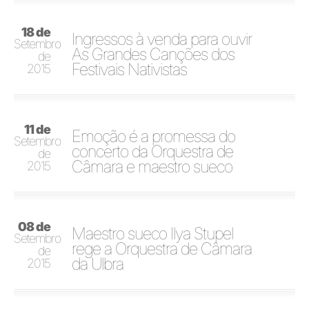
18 de
Ingressos à venda para ouvir
Setembro
As Grandes Canções dos
de
Festivais Nativistas
2015
11 de
Emoção é a promessa do
Setembro
concerto da Orquestra de
de
Câmara e maestro sueco
2015
08 de
Maestro sueco Ilya Stupel
Setembro
rege a Orquestra de Câmara
de
da Ulbra
2015