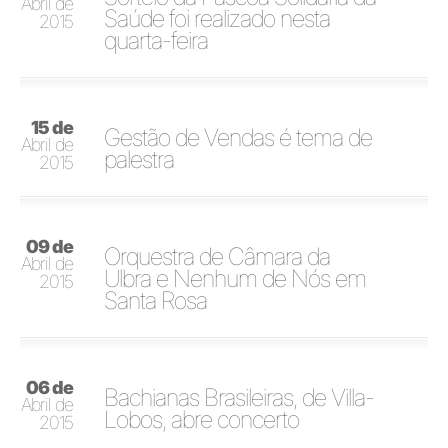
Abril de
Saúde foi realizado nesta
2015
quarta-feira
15 de
Gestão de Vendas é tema de
Abril de
palestra
2015
09 de
Orquestra de Câmara da
Abril de
Ulbra e Nenhum de Nós em
2015
Santa Rosa
06 de
Bachianas Brasileiras, de Villa-
Abril de
Lobos, abre concerto
2015