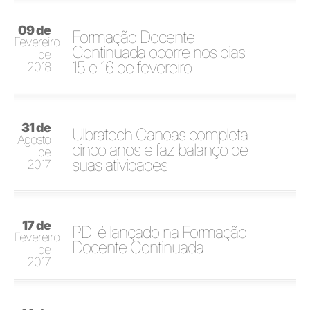
09 de
Formação Docente
Fevereiro
Continuada ocorre nos dias
de
15 e 16 de fevereiro
2018
31 de
Ulbratech Canoas completa
Agosto
cinco anos e faz balanço de
de
suas atividades
2017
17 de
PDI é lançado na Formação
Fevereiro
Docente Continuada
de
2017