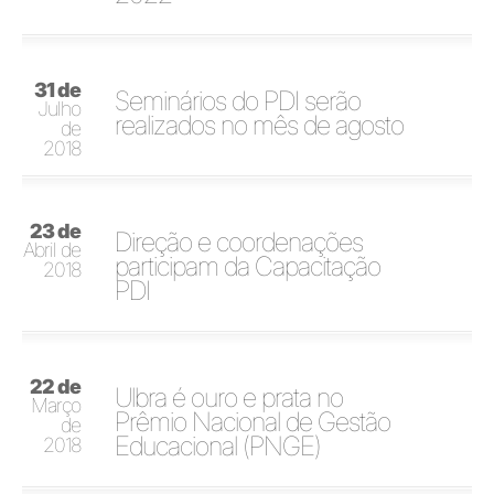
31 de
Seminários do PDI serão
Julho
realizados no mês de agosto
de
2018
23 de
Direção e coordenações
Abril de
participam da Capacitação
2018
PDI
22 de
Ulbra é ouro e prata no
Março
Prêmio Nacional de Gestão
de
Educacional (PNGE)
2018