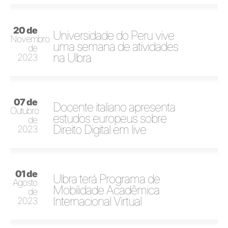
20 de
Universidade do Peru vive
Novembro
uma semana de atividades
de
na Ulbra
2023
07 de
Docente italiano apresenta
Outubro
estudos europeus sobre
de
Direito Digital em live
2023
01 de
Ulbra terá Programa de
Agosto
Mobilidade Acadêmica
de
Internacional Virtual
2023