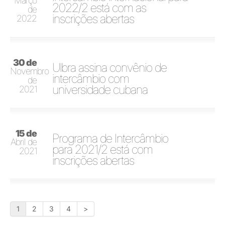
Março
2022/2 está com as
de
inscrições abertas
2022
30 de
Ulbra assina convênio de
Novembro
intercâmbio com
de
universidade cubana
2021
15 de
Programa de Intercâmbio
Abril de
para 2021/2 está com
2021
inscrições abertas
1
2
3
4
>