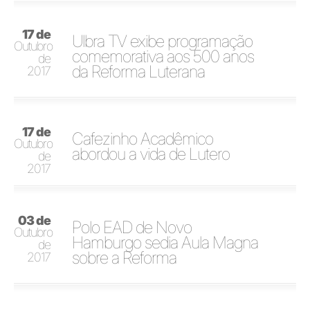
17 de
Ulbra TV exibe programação
Outubro
comemorativa aos 500 anos
de
da Reforma Luterana
2017
17 de
Cafezinho Acadêmico
Outubro
abordou a vida de Lutero
de
2017
03 de
Polo EAD de Novo
Outubro
Hamburgo sedia Aula Magna
de
sobre a Reforma
2017