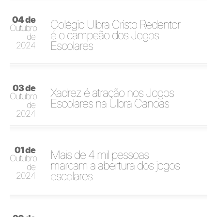
04 de
Colégio Ulbra Cristo Redentor
Outubro
é o campeão dos Jogos
de
Escolares
2024
03 de
Xadrez é atração nos Jogos
Outubro
Escolares na Ulbra Canoas
de
2024
01 de
Mais de 4 mil pessoas
Outubro
marcam a abertura dos jogos
de
escolares
2024