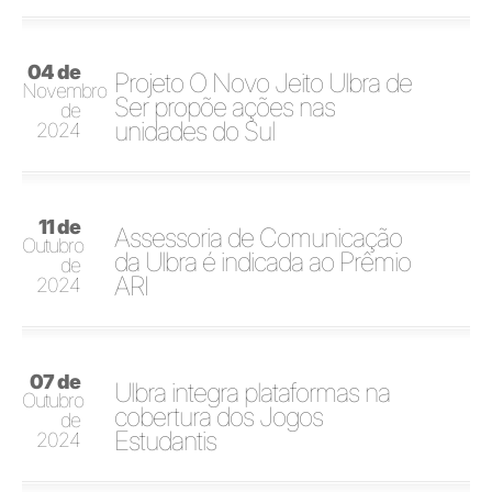
04 de
Projeto O Novo Jeito Ulbra de
Novembro
Ser propõe ações nas
de
unidades do Sul
2024
11 de
Assessoria de Comunicação
Outubro
da Ulbra é indicada ao Prêmio
de
ARI
2024
07 de
Ulbra integra plataformas na
Outubro
cobertura dos Jogos
de
Estudantis
2024