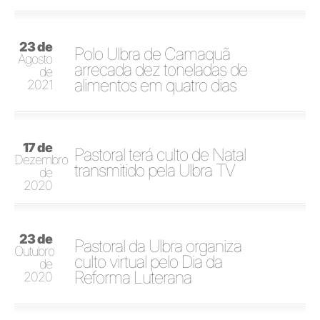
23 de
Polo Ulbra de Camaquã
Agosto
arrecada dez toneladas de
de
alimentos em quatro dias
2021
17 de
Pastoral terá culto de Natal
Dezembro
transmitido pela Ulbra TV
de
2020
23 de
Pastoral da Ulbra organiza
Outubro
culto virtual pelo Dia da
de
Reforma Luterana
2020