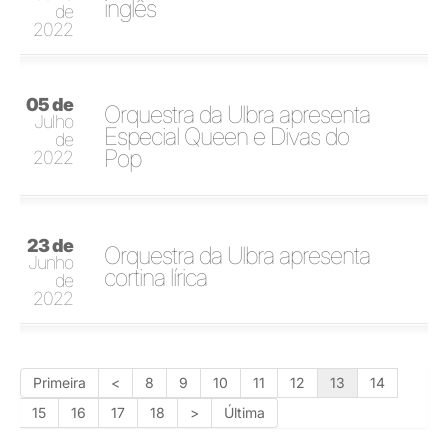
inglês
de
2022
05 de
Orquestra da Ulbra apresenta
Julho
Especial Queen e Divas do
de
Pop
2022
23 de
Orquestra da Ulbra apresenta
Junho
cortina lírica
de
2022
Primeira
<
8
9
10
11
12
13
14
15
16
17
18
>
Última