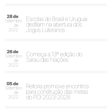
28 de
Escolas do Brasil e Uruguai
Setembro
desfilam na abertura dos
de
Jogos Luteranos
2022
26 de
Começa a 13ª edição do
Setembro
Sarau das Nações
de
2022
05 de
Reitoria promove encontros
Setembro
para construção das metas
de
do PDI 2023-2028
2022