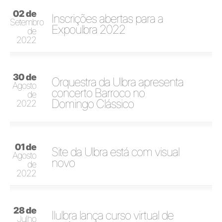
02 de
Inscrições abertas para a
Setembro
Expoulbra 2022
de
2022
30 de
Orquestra da Ulbra apresenta
Agosto
concerto Barroco no
de
Domingo Clássico
2022
01 de
Site da Ulbra está com visual
Agosto
novo
de
2022
28 de
Ilulbra lança curso virtual de
Julho