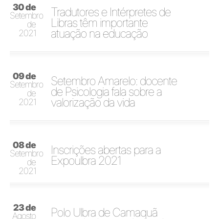
30 de
Tradutores e Intérpretes de
Setembro
Libras têm importante
de
atuação na educação
2021
09 de
Setembro Amarelo: docente
Setembro
de Psicologia fala sobre a
de
valorização da vida
2021
08 de
Inscrições abertas para a
Setembro
Expoulbra 2021
de
2021
23 de
Polo Ulbra de Camaquã
Agosto