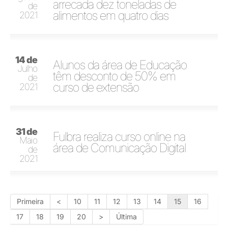
arrecada dez toneladas de
de
alimentos em quatro dias
2021
14 de
Alunos da área de Educação
Julho
têm desconto de 50% em
de
curso de extensão
2021
31 de
Fulbra realiza curso online na
Maio
área de Comunicação Digital
de
2021
Primeira
<
10
11
12
13
14
15
16
17
18
19
20
>
Última