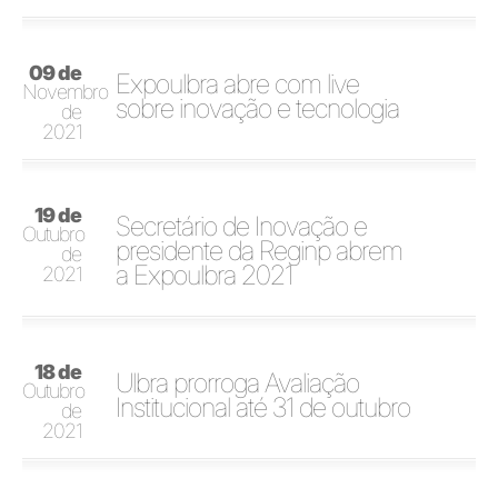
09 de
Expoulbra abre com live
Novembro
sobre inovação e tecnologia
de
2021
19 de
Secretário de Inovação e
Outubro
presidente da Reginp abrem
de
a Expoulbra 2021
2021
18 de
Ulbra prorroga Avaliação
Outubro
Institucional até 31 de outubro
de
2021