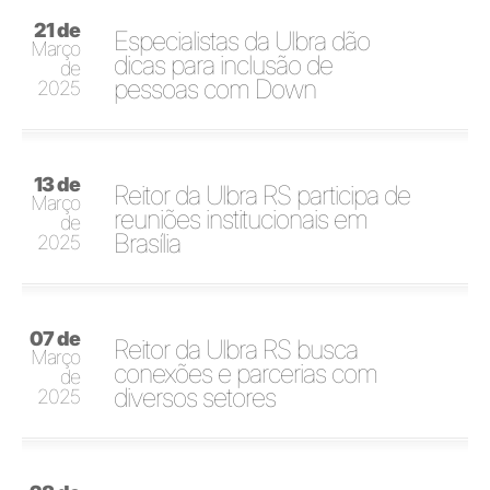
21 de
Especialistas da Ulbra dão
Março
dicas para inclusão de
de
pessoas com Down
2025
13 de
Reitor da Ulbra RS participa de
Março
reuniões institucionais em
de
Brasília
2025
07 de
Reitor da Ulbra RS busca
Março
conexões e parcerias com
de
diversos setores
2025