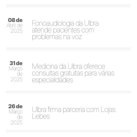
08 de
Fonoaudiologia da Ulbra
Abril de
atende pacientes com
2025
problemas na voz
31 de
Medicina da Ulbra oferece
Março
consultas gratuitas para várias
de
especialidades
2025
26 de
Ulbra firma parceria com Lojas
Março
Lebes
de
2025