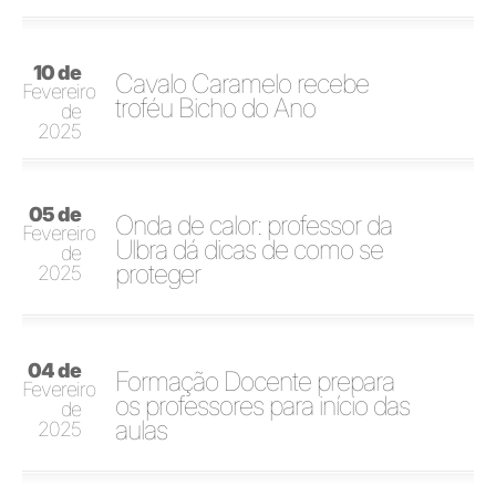
10 de
Cavalo Caramelo recebe
Fevereiro
troféu Bicho do Ano
de
2025
05 de
Onda de calor: professor da
Fevereiro
Ulbra dá dicas de como se
de
proteger
2025
04 de
Formação Docente prepara
Fevereiro
os professores para início das
de
aulas
2025