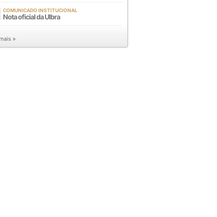
COMUNICADO INSTITUCIONAL
Nota oficial da Ulbra
 mais »