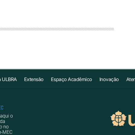
a ULBRA
Extensão
Espaço Acadêmico
Inovação
Ate