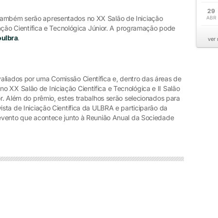
29
também serão apresentados no XX Salão de Iniciação
ABR
ciação Científica e Tecnológica Júnior. A programação pode
ulbra
.
ver
aliados por uma Comissão Científica e, dentro das áreas de
 XX Salão de Iniciação Científica e Tecnológica e II Salão
or. Além do prêmio, estes trabalhos serão selecionados para
ista de Iniciação Científica da ULBRA e participarão da
, evento que acontece junto à Reunião Anual da Sociedade