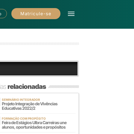
Matricule-se
o
ias
relacionadas
SEMINÁRIO INTEGRADOR
Projeto Integração de Vivências
Educativas 2022/2
FORMAÇÃO COM PROPÓSITO
Feira de Estágios Ulbra Carreiras une
alunos, oportunidades e propósitos