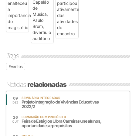
Tags
Eventos
Notícias
relacionadas
09
SEMINÁRIO INTEGRADOR
Projeto Integração de Vivências Educativas
DEZ
2022/2
26
FORMAÇÃO COM PROPÓSITO
Feira de Estágios Ulbra Carreiras une alunos,
OUT
oportunidades e propósitos