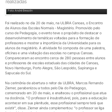
realizadas
Reitor enalteceu a importância do magistério
Foto: André Bresolin
Foi realizado no dia 20 de maio, na ULBRA Canoas, o Encontro
de Alunos das Escolas Normais - Magistério. Promovido pelo
curso de Pedagogia, o evento teve o propósito de destacar o
desenvolvimento de temáticas voltadas para a formação de
professores e mostrar a importância da Universidade para os
alunos de magistério. A atividade foi composta de uma palestra,
oficinas e uma visitação das escolas no campus Canoas.
Compareceram ao encontro cerca de 280 pessoas entre alunos
e professores de escolas estaduais das cidades de Canoas,
Novo Hamburgo, Porto Alegre, São Leopoldo, Sapiranga e
Sapucaia do Sul.
Na cerimônia de abertura o reitor da ULBRA, Marcos Fernando
Ziemer, parabenizou a todos pelo Dia do Pedagogo,
comemorado em 20 de maio, e enalteceu o profissional que atua
na docência. "O professor é insubstituível, pois, para a educação
acontecer em sua plenitude, esse profissional sempre terá que
existir", disse. Ziemer ainda complementou: "o professor se liga