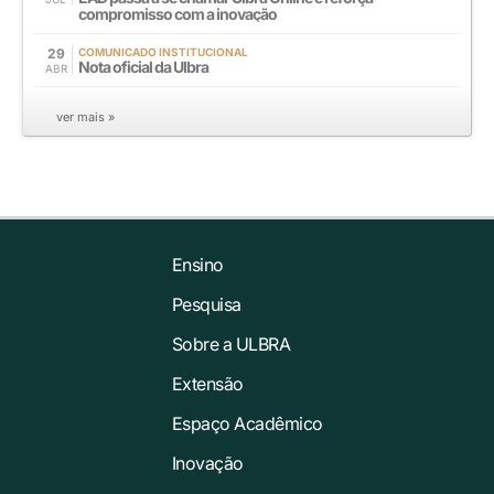
compromisso com a inovação
29
COMUNICADO INSTITUCIONAL
Nota oficial da Ulbra
ABR
ver mais »
Ensino
Pesquisa
Sobre a ULBRA
Extensão
Espaço Acadêmico
Inovação