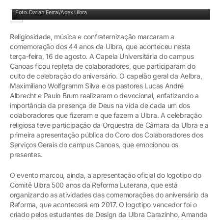
Celebração de aniversário
Foto: Darlan Ferrai/Agex Ulbra
Religiosidade, música e confraternização marcaram a
comemoração dos 44 anos da Ulbra, que aconteceu nesta
terça-feira, 16 de agosto. A Capela Universitária do campus
Canoas ficou repleta de colaboradores, que participaram do
culto de celebração do aniversário. O capelão geral da Aelbra,
Maximiliano Wolfgramm Silva e os pastores Lucas André
Albrecht e Paulo Brum realizaram o devocional, enfatizando a
importância da presença de Deus na vida de cada um dos
colaboradores que fizeram e que fazem a Ulbra. A celebração
religiosa teve participação da Orquestra de Câmara da Ulbra e a
primeira apresentação pública do Coro dos Colaboradores dos
Serviços Gerais do campus Canoas, que emocionou os
presentes.
O evento marcou, ainda, a apresentação oficial do logotipo do
Comitê Ulbra 500 anos da Reforma Luterana, que está
organizando as atividades das comemorações do aniversário da
Reforma, que acontecerá em 2017. O logotipo vencedor foi o
criado pelos estudantes de Design da Ulbra Carazinho, Amanda