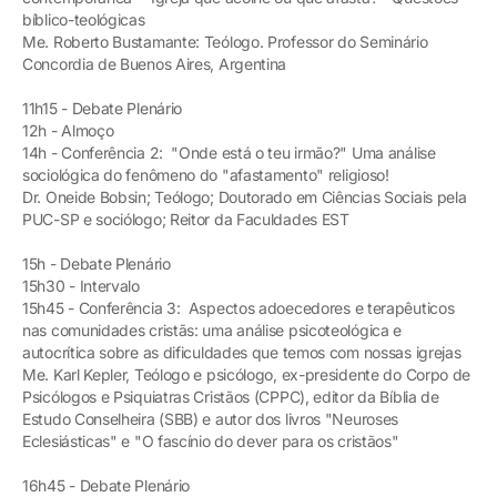
bíblico-teológicas
Me. Roberto Bustamante: Teólogo. Professor do Seminário
Concordia de Buenos Aires, Argentina
11h15 - Debate Plenário
12h - Almoço
14h - Conferência 2: "Onde está o teu irmão?" Uma análise
sociológica do fenômeno do "afastamento" religioso!
Dr. Oneide Bobsin; Teólogo; Doutorado em Ciências Sociais pela
PUC-SP e sociólogo; Reitor da Faculdades EST
15h - Debate Plenário
15h30 - Intervalo
15h45 - Conferência 3: Aspectos adoecedores e terapêuticos
nas comunidades cristãs: uma análise psicoteológica e
autocrítica sobre as dificuldades que temos com nossas igrejas
Me. Karl Kepler, Teólogo e psicólogo, ex-presidente do Corpo de
Psicólogos e Psiquiatras Cristãos (CPPC), editor da Bíblia de
Estudo Conselheira (SBB) e autor dos livros "Neuroses
Eclesiásticas" e "O fascínio do dever para os cristãos"
16h45 - Debate Plenário