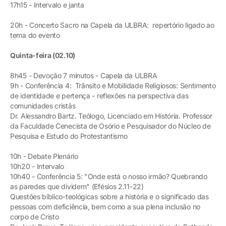
17h15 - Intervalo e janta
20h - Concerto Sacro na Capela da ULBRA: repertório ligado ao
tema do evento
Quinta-feira (02.10)
8h45 - Devoção 7 minutos - Capela da ULBRA
9h - Conferência 4: Trânsito e Mobilidade Religiosos: Sentimento
de identidade e pertença - reflexões na perspectiva das
comunidades cristãs
Dr. Alessandro Bartz. Teólogo, Licenciado em História. Professor
da Faculdade Cenecista de Osório e Pesquisador do Núcleo de
Pesquisa e Estudo do Protestantismo
10h - Debate Plenário
10h20 - Intervalo
10h40 - Conferência 5: "Onde está o nosso irmão? Quebrando
as paredes que dividem" (Efésios 2.11-22)
Questões bíblico-teológicas sobre a história e o significado das
pessoas com deficiência, bem como a sua plena inclusão no
corpo de Cristo