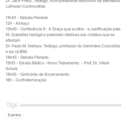
Dr. Jack Preus. Teólogo, vice-presidente executivo da Bethesda
Lutheran Communities
11h40 - Debate Plenário
12h - Almoço
13h45 - Conferência 6: A Graça que acolhe - a Justificação pela
fé: Questões teológico-pastorais relativas aos cristãos que se
afastam
Dr. Paulo M. Nerbas. Teólogo, professor do Seminário Concórdia
e da ULBRA
14h45 - Debate Plenário
15h15 - Estudo Bíblico - Novo Testamento - Prof. Dr. Vilson
Scholz
15h45 - Cerimônia de Encerramento
16h - Confraternização
Tags
Eventos