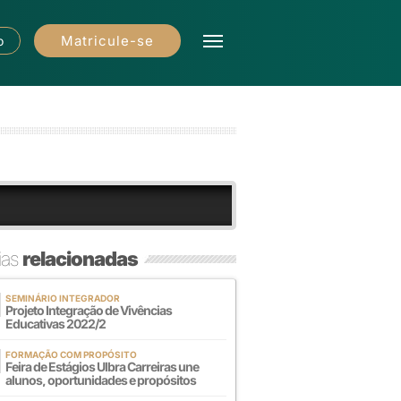
Matricule-se
o
ias
relacionadas
SEMINÁRIO INTEGRADOR
Projeto Integração de Vivências
Educativas 2022/2
FORMAÇÃO COM PROPÓSITO
Feira de Estágios Ulbra Carreiras une
alunos, oportunidades e propósitos