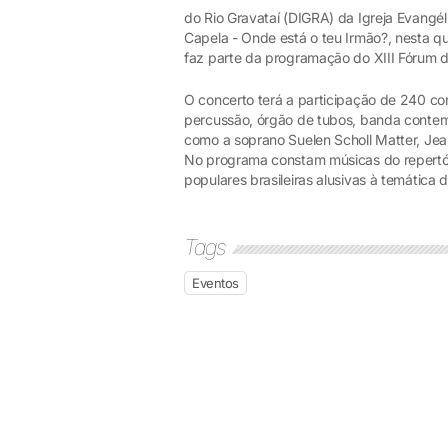
do Rio Gravataí (DIGRA) da Igreja Evangéli
Capela - Onde está o teu Irmão?, nesta qu
faz parte da programação do XIII Fórum de
O concerto terá a participação de 240 co
percussão, órgão de tubos, banda contemp
como a soprano Suelen Scholl Matter, Jean
No programa constam músicas do repertór
populares brasileiras alusivas à temática 
Tags
Eventos