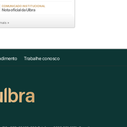
COMUNICADO INSTITUCIONAL
Nota oficial da Ulbra
 mais »
ndimento
Trabalhe conosco