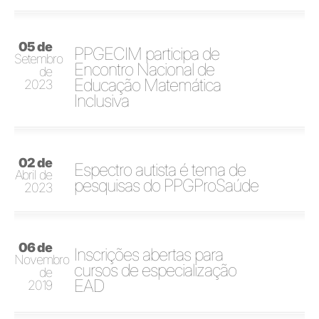
05 de
PPGECIM participa de
Setembro
Encontro Nacional de
de
Educação Matemática
2023
Inclusiva
02 de
Espectro autista é tema de
Abril de
pesquisas do PPGProSaúde
2023
06 de
Inscrições abertas para
Novembro
cursos de especialização
de
EAD
2019