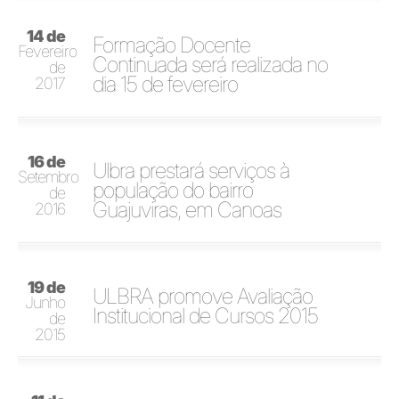
14 de
Formação Docente
Fevereiro
Continuada será realizada no
de
dia 15 de fevereiro
2017
16 de
Ulbra prestará serviços à
Setembro
população do bairro
de
Guajuviras, em Canoas
2016
19 de
ULBRA promove Avaliação
Junho
Institucional de Cursos 2015
de
2015