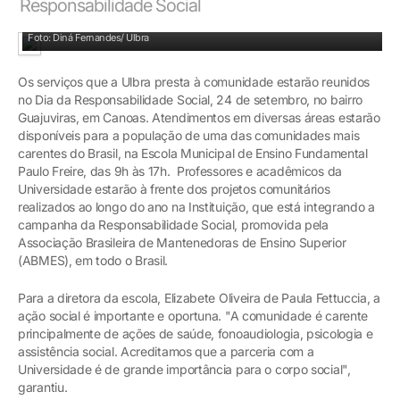
Responsabilidade Social
Programa comunitário Mantendo Sorrisos integra ação social
Foto: Diná Fernandes/ Ulbra
Os serviços que a Ulbra presta à comunidade estarão reunidos
no Dia da Responsabilidade Social, 24 de setembro, no bairro
Guajuviras, em Canoas. Atendimentos em diversas áreas estarão
disponíveis para a população de uma das comunidades mais
carentes do Brasil, na Escola Municipal de Ensino Fundamental
Paulo Freire, das 9h às 17h. Professores e acadêmicos da
Universidade estarão à frente dos projetos comunitários
realizados ao longo do ano na Instituição, que está integrando a
campanha da Responsabilidade Social, promovida pela
Associação Brasileira de Mantenedoras de Ensino Superior
(ABMES), em todo o Brasil.
Para a diretora da escola, Elizabete Oliveira de Paula Fettuccia, a
ação social é importante e oportuna. "A comunidade é carente
principalmente de ações de saúde, fonoaudiologia, psicologia e
assistência social. Acreditamos que a parceria com a
Universidade é de grande importância para o corpo social",
garantiu.