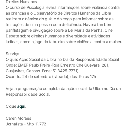
Direitos Humanos
O curso de Psicologia levará informações sobre violência contra
as crianças e o Observatório de Direitos Humanos da Ulbra
realizará dinâmica do guia e do cego para informar sobre as
limitações de uma pessoa com deficiência. Haverá também
panfletagem e divulgação sobre a Lei Maria da Penha, Cine
Debate sobre direitos humanos e diversidade e atividades
lúdicas, como o jogo do tabuleiro sobre violência contra a mulher.
Serviço
O que: Ação Social da Ulbra no Dia da Responsabilidade Social
Onde: EMEF Paulo Freire (Rua Ernestro Che Guevara, 281,
Guajuviras, Canoas. Fone: 51 3425-7771)
Quando: 24 de setembro (sábado), das 9h às 17h
Veja a programação completa da ação social da Ulbra no Dia da
Responsabilidade Social.
Cique
aqui
.
Caren Moraes
Jornalista - Mtb 11.772