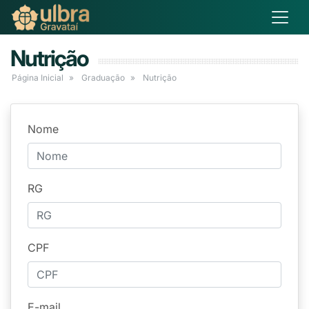
Nutrição
Página Inicial
Graduação
Nutrição
Nome
RG
CPF
E-mail