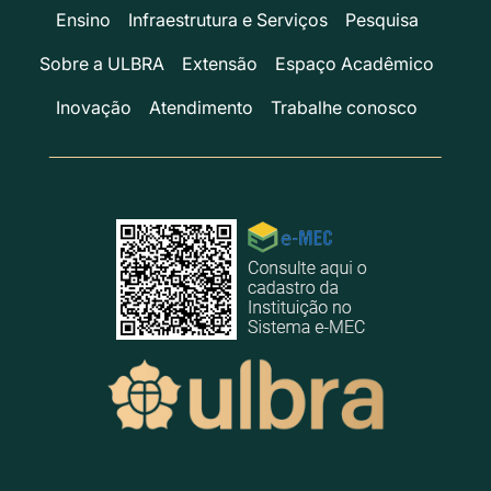
Ensino
Infraestrutura e Serviços
Pesquisa
Sobre a ULBRA
Extensão
Espaço Acadêmico
Inovação
Atendimento
Trabalhe conosco