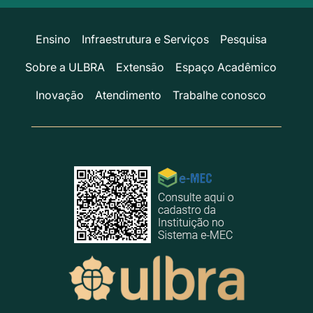
Ensino
Infraestrutura e Serviços
Pesquisa
Sobre a ULBRA
Extensão
Espaço Acadêmico
Inovação
Atendimento
Trabalhe conosco