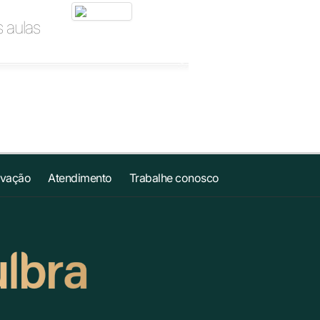
 aulas
ovação
Atendimento
Trabalhe conosco