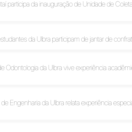
taí participa da inauguração de Unidade de Colet
 estudantes da Ulbra participam de jantar de confra
de Odontologia da Ulbra vive experiência acadêm
e Engenharia da Ulbra relata experiência especi