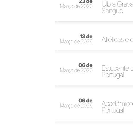
23 de
Ulbra Grava
Março de 2026
Sangue
13 de
Atléticas e
Março de 2026
06 de
Estudante 
Março de 2026
Portugal
06 de
Acadêmico d
Março de 2026
Portugal