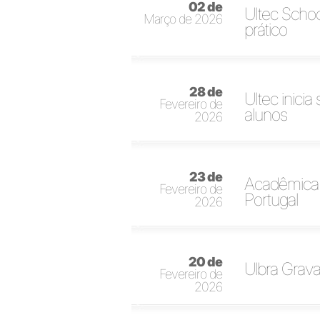
02 de
Ultec Schoo
Março de 2026
prático
28 de
Ultec inic
Fevereiro de
alunos
2026
23 de
Acadêmica d
Fevereiro de
Portugal
2026
20 de
Ulbra Grava
Fevereiro de
2026