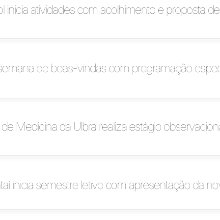
l inicia atividades com acolhimento e proposta d
ia semana de boas-vindas com programação especi
e Medicina da Ulbra realiza estágio observacion
taí inicia semestre letivo com apresentação da n