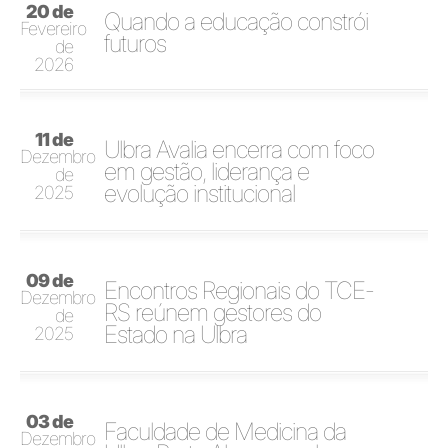
20 de
Quando a educação constrói
Fevereiro
futuros
de
2026
11 de
Ulbra Avalia encerra com foco
Dezembro
em gestão, liderança e
de
evolução institucional
2025
09 de
Encontros Regionais do TCE-
Dezembro
RS reúnem gestores do
de
Estado na Ulbra
2025
03 de
Faculdade de Medicina da
Dezembro