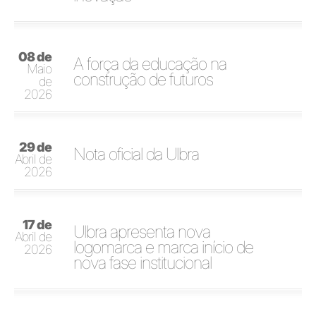
08 de
A força da educação na
Maio
construção de futuros
de
2026
29 de
Nota oficial da Ulbra
Abril de
2026
17 de
Ulbra apresenta nova
Abril de
logomarca e marca início de
2026
nova fase institucional