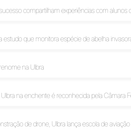
 sucesso compartilham experiências com alunos d
ra estudo que monitora espécie de abelha invasor
 renome na Ulbra
 Ulbra na enchente é reconhecida pela Câmara F
tração de drone, Ulbra lança escola de aviação