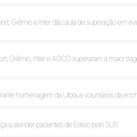
ort, Grêmio e Inter dão aula de superação em ev
rt, Grêmio, Inter e AGCO superaram a maior trag
ante homenagem da Ulbra a voluntários da enc
a a atender pacientes de Esteio pelo SUS