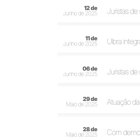
12 de
Juristas de
Junho de 2025
11 de
Ulbra integ
Junho de 2025
06 de
Juristas de
Junho de 2025
29 de
Atuação da
Maio de 2025
28 de
Com demons
Maio de 2025