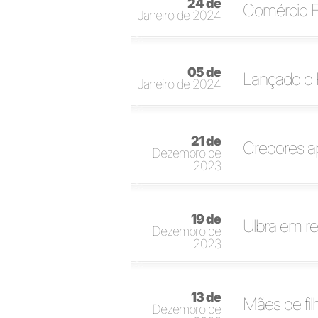
24 de
Comércio Ex
Janeiro de 2024
05 de
Lançado o 
Janeiro de 2024
21 de
Credores a
Dezembro de
2023
19 de
Ulbra em re
Dezembro de
2023
13 de
Mães de fil
Dezembro de