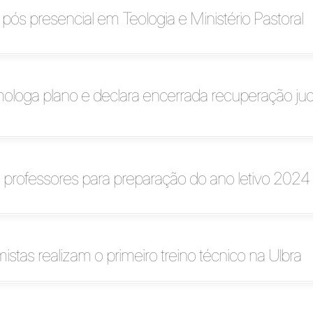
a pós presencial em Teologia e Ministério Pastoral
ologa plano e declara encerrada recuperação judi
 professores para preparação do ano letivo 2024
istas realizam o primeiro treino técnico na Ulbra