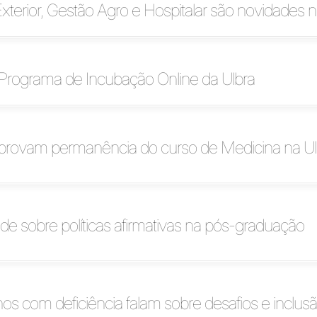
terior, Gestão Agro e Hospitalar são novidades n
Programa de Incubação Online da Ulbra
provam permanência do curso de Medicina na Ul
de sobre políticas afirmativas na pós-graduação
hos com deficiência falam sobre desafios e inclus