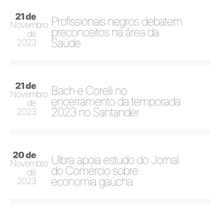
21 de
Profissionais negros debatem
Novembro
preconceitos na área da
de
Saúde
2023
21 de
Bach e Corelli no
Novembro
encerramento da temporada
de
2023 no Santander
2023
20 de
Ulbra apoia estudo do Jornal
Novembro
do Comércio sobre
de
economia gaúcha
2023