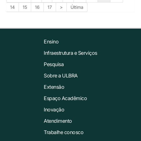
14
15
16
17
>
Última
Ensino
Infraestrutura e Serviços
Pesquisa
Sobre a ULBRA
Extensão
Espaço Acadêmico
Inovação
Atendimento
Trabalhe conosco