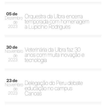
05 de
Orquestra da Ulbra encerra
Dezembro
temporada com homenagem
de
a Lupicínio Rodrigues
2023
30 de
Veterinária da Ulbra faz 30
Novembro
anos com muita inovação e
de
tecnologia
2023
23 de
Delegação do Peru debate
Novembro
educação no campus
de
Canoas
2023