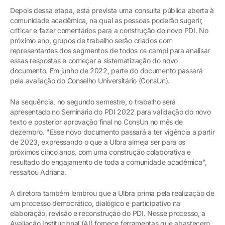
Depois dessa etapa, está prevista uma consulta pública aberta à
comunidade acadêmica, na qual as pessoas poderão sugerir,
criticar e fazer comentários para a construção do novo PDI. No
próximo ano, grupos de trabalho serão criados com
representantes dos segmentos de todos os campi para analisar
essas respostas e começar a sistematização do novo
documento. Em junho de 2022, parte do documento passará
pela avaliação do Conselho Universitário (ConsUn).
Na sequência, no segundo semestre, o trabalho será
apresentado no Seminário do PDI 2022 para validação do novo
texto e posterior aprovação final no ConsUn no mês de
dezembro. "Esse novo documento passará a ter vigência a partir
de 2023, expressando o que a Ulbra almeja ser para os
próximos cinco anos, com uma construção colaborativa e
resultado do engajamento de toda a comunidade acadêmica",
ressaltou Adriana.
A diretora também lembrou que a Ulbra prima pela realização de
um processo democrático, dialógico e participativo na
elaboração, revisão e reconstrução do PDI. Nesse processo, a
Avaliação Institucional (AI) fornece ferramentas que abastecem