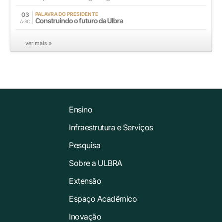
03
PALAVRA DO PRESIDENTE
Construindo o futuro da Ulbra
AGO
ver mais »
Ensino
Infraestrutura e Serviços
Pesquisa
Sobre a ULBRA
Extensão
Espaço Acadêmico
Inovação