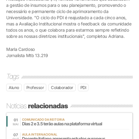
a gestão de insumos para o seu planejamento, promovendo o
necessário e permanente ciclo de aprimoramento da
Universidade. "O ciclo do PDI é reajustado a cada cinco anos,
mas a Avaliação Institucional mostra o feedback da comunidade
todos os anos, o que colabora para estarmos sempre refletindo
sobre as nossas diretrizes institucionais", completou Adriana.
Marla Cardoso
Jornalista Mtb 13.219
Tags
Aluno
Professor
Colaborador
PDI
Notícias
relacionadas
01
COMUNICADO DA REITORIA
Dias 2 e 3.5 terão aulas na plataforma virtual
MAI
07
AULA INTERNACIONAL
Docente italiano apresenta estudos europeus