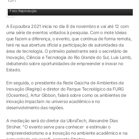
Foto: Reprodução
A Expoulbra 2021 inicia no dia 8 de novembro e vai até 12 com
uma série de eventos voltados à pesquisa. Com o mote Ideias
que fazem a diferença, o evento, que continua de forma remota,
terá na sua abertura oficial a participação de autoridades da
área de tecnologia. O primeiro palestrante será o secretário de
Inovação, Ciência e Tecnologia do Rio Grande do Sul, Luís Lamb,
debatendo sobre oportunidades de empreender e inovar no
Estado.
Em seguida, o presidente da Rede Gaúcha de Ambientes de
Inovação (Reginp) e diretor do Parque Tecnológico da FURG
(Oceantec), Artur Gibbon, falará sobre como os ambientes de
inovação impactam no universo acadêmico e no
desenvolvimento das regiões.
A mediação será do diretor da UlbraTech, Alexandre Dias
Stroher. "O evento serve para conhecer e estimular o
empreendedorismo e a inovação no ambiente acadêmico e na