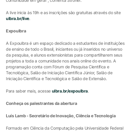
comunidade em geral", comenta Stroher.
A live inicia às 19h e as inscrições são gratuitas através do site
ulbra.br/live
.
Expoulbra
A Expoulbra é um espaço dedicado a estudantes de instituições
de ensino de todo o Brasil, iniciantes ou já inseridos no universo
da pesquisa, e alunos extensionistas para compartilharem seus
projetos a toda a comunidade nos anais online do evento. A
programação conta com Fórum de Pesquisa Científica e
Tecnológica, Salão de Iniciação Científica Júnior, Salão de
Iniciação Científica e Tecnológica e Salão de Extensão.
Para saber mais, acesse
ulbra.br/expoulbra
.
Conheça os palestrantes da abertura
Luís Lamb - Secretário de Inovação, Ciência e Tecnologia
Formado em Ciência da Computação pela Universidade Federal