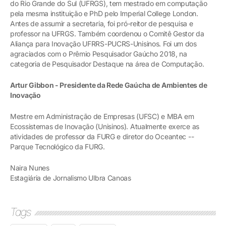
do Rio Grande do Sul (UFRGS), tem mestrado em computação
pela mesma instituição e PhD pelo Imperial College London.
Antes de assumir a secretaria, foi pró-reitor de pesquisa e
professor na UFRGS. Também coordenou o Comitê Gestor da
Aliança para Inovação UFRRS-PUCRS-Unisinos. Foi um dos
agraciados com o Prêmio Pesquisador Gaúcho 2018, na
categoria de Pesquisador Destaque na área de Computação.
Artur Gibbon - Presidente da Rede Gaúcha de Ambientes de
Inovação
Mestre em Administração de Empresas (UFSC) e MBA em
Ecossistemas de Inovação (Unisinos). Atualmente exerce as
atividades de professor da FURG e diretor do Oceantec --
Parque Tecnológico da FURG.
Naira Nunes
Estagiária de Jornalismo Ulbra Canoas
Tags