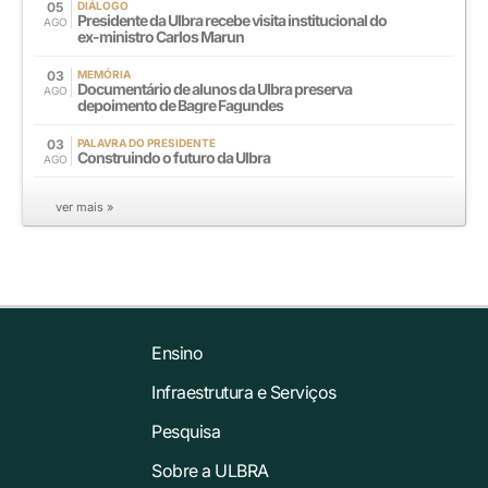
05
DIÁLOGO
Presidente da Ulbra recebe visita institucional do
AGO
ex-ministro Carlos Marun
03
MEMÓRIA
Documentário de alunos da Ulbra preserva
AGO
depoimento de Bagre Fagundes
03
PALAVRA DO PRESIDENTE
Construindo o futuro da Ulbra
AGO
ver mais »
Ensino
Infraestrutura e Serviços
Pesquisa
Sobre a ULBRA