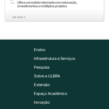
Ulbra consolida retomada com educação,
JUL
investimentos e múltiplos projetos
ver mais »
Ensino
Infraestrutura e Serviços
Pesquisa
Sobre a ULBRA
Extensão
Espaço Acadêmico
Inovação