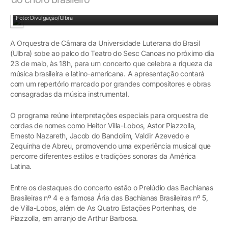
Foto: Divulgação/Ulbra
A Orquestra de Câmara da Universidade Luterana do Brasil
(Ulbra) sobe ao palco do Teatro do Sesc Canoas no próximo dia
23 de maio, às 18h, para um concerto que celebra a riqueza da
música brasileira e latino-americana. A apresentação contará
com um repertório marcado por grandes compositores e obras
consagradas da música instrumental.
O programa reúne interpretações especiais para orquestra de
cordas de nomes como Heitor Villa-Lobos, Astor Piazzolla,
Ernesto Nazareth, Jacob do Bandolim, Valdir Azevedo e
Zequinha de Abreu, promovendo uma experiência musical que
percorre diferentes estilos e tradições sonoras da América
Latina.
Entre os destaques do concerto estão o Prelúdio das Bachianas
Brasileiras nº 4 e a famosa Ária das Bachianas Brasileiras nº 5,
de Villa-Lobos, além de As Quatro Estações Portenhas, de
Piazzolla, em arranjo de Arthur Barbosa.