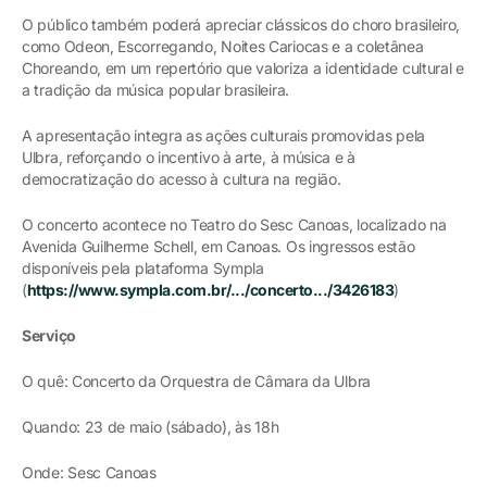
O público também poderá apreciar clássicos do choro brasileiro,
como Odeon, Escorregando, Noites Cariocas e a coletânea
Choreando, em um repertório que valoriza a identidade cultural e
a tradição da música popular brasileira.
A apresentação integra as ações culturais promovidas pela
Ulbra, reforçando o incentivo à arte, à música e à
democratização do acesso à cultura na região.
O concerto acontece no Teatro do Sesc Canoas, localizado na
Avenida Guilherme Schell, em Canoas. Os ingressos estão
disponíveis pela plataforma Sympla
(
https://www.sympla.com.br/.../concerto.../3426183
)
Serviço
O quê: Concerto da Orquestra de Câmara da Ulbra
Quando: 23 de maio (sábado), às 18h
Onde: Sesc Canoas