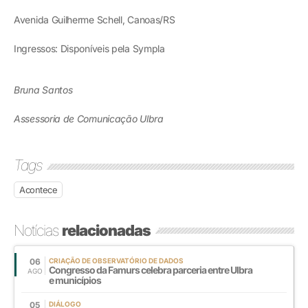
Avenida Guilherme Schell, Canoas/RS
Ingressos: Disponíveis pela Sympla
Bruna Santos
Assessoria de Comunicação Ulbra
Tags
Acontece
Notícias
relacionadas
06
CRIAÇÃO DE OBSERVATÓRIO DE DADOS
Congresso da Famurs celebra parceria entre Ulbra
AGO
e municípios
05
DIÁLOGO