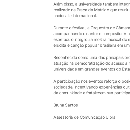
Além disso, a universidade também integro
realizado na Praça da Matriz e que reuni
nacional e internacional.
Durante o festival, a Orquestra de Câmar
acompanhando o cantor e compositor Vitor
espetáculo integrou a mostra musical do 
erudita e canção popular brasileira em 
Reconhecida como uma das principais orq
atuação na democratização do acesso à m
universidade em grandes eventos do Esta
A participação nos eventos reforça o pos
sociedade, incentivando experiências cul
da comunidade e fortalecem sua participaç
Bruna Santos
Assessoria de Comunicação Ulbra