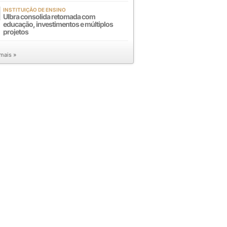
INSTITUIÇÃO DE ENSINO
Ulbra consolida retomada com
educação, investimentos e múltiplos
projetos
 mais »