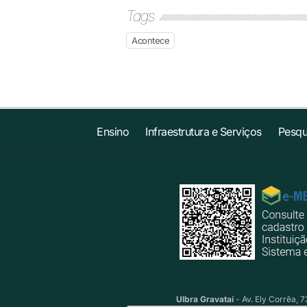
Tags
Acontece
Ensino
Infraestrutura e Serviços
Pesqu
Ulbra Gravataí
- Av. Ely Corrêa, 