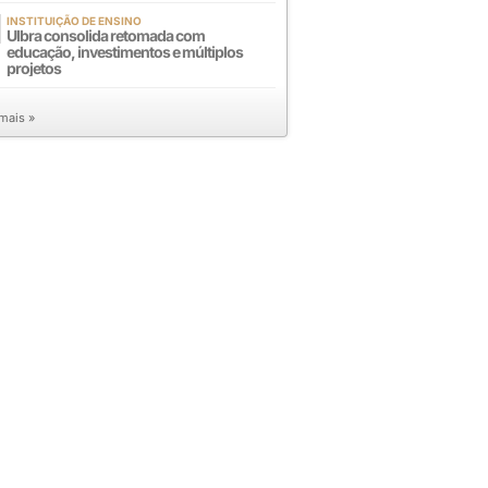
INSTITUIÇÃO DE ENSINO
Ulbra consolida retomada com
educação, investimentos e múltiplos
projetos
 mais »