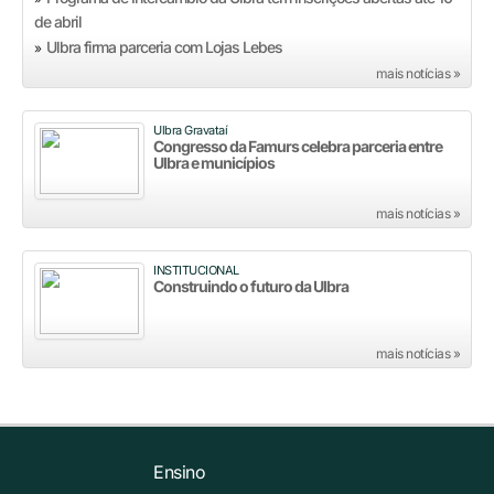
de abril
Ulbra firma parceria com Lojas Lebes
»
mais notícias »
Ulbra Gravataí
Congresso da Famurs celebra parceria entre
Ulbra e municípios
mais notícias »
INSTITUCIONAL
Construindo o futuro da Ulbra
mais notícias »
Ensino