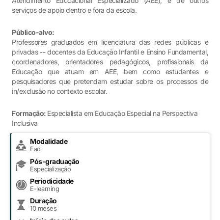
Atendimento Educacional Especializado (AEE), e de outros
serviços de apoio dentro e fora da escola.
Público-alvo:
Professores graduados em licenciatura das redes públicas e
privadas -- docentes da Educação Infantil e Ensino Fundamental,
coordenadores, orientadores pedagógicos, profissionais da
Educação que atuam em AEE, bem como estudantes e
pesquisadores que pretendam estudar sobre os processos de
in/exclusão no contexto escolar.
Formação:
Especialista em Educação Especial na Perspectiva
Inclusiva
Modalidade
Ead
Pós-graduação
Especialização
Periodicidade
E-learning
Duração
10 meses