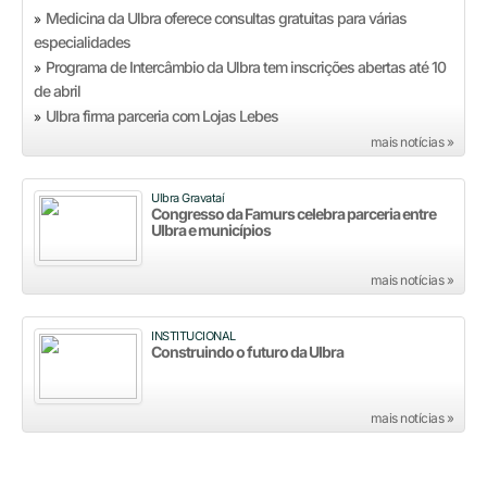
Medicina da Ulbra oferece consultas gratuitas para várias
»
especialidades
Programa de Intercâmbio da Ulbra tem inscrições abertas até 10
»
de abril
Ulbra firma parceria com Lojas Lebes
»
mais notícias »
Ulbra Gravataí
Congresso da Famurs celebra parceria entre
Ulbra e municípios
mais notícias »
INSTITUCIONAL
Construindo o futuro da Ulbra
mais notícias »