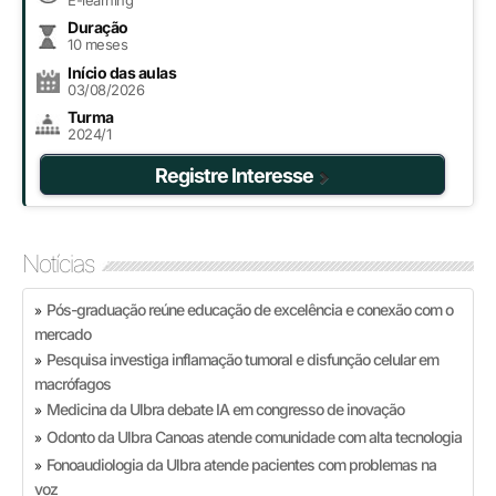
E-learning
Duração
10 meses
Início das aulas
03/08/2026
Turma
2024/1
Registre Interesse
Notícias
Pós-graduação reúne educação de excelência e conexão com o
»
mercado
Pesquisa investiga inflamação tumoral e disfunção celular em
»
macrófagos
Medicina da Ulbra debate IA em congresso de inovação
»
Odonto da Ulbra Canoas atende comunidade com alta tecnologia
»
Fonoaudiologia da Ulbra atende pacientes com problemas na
»
voz