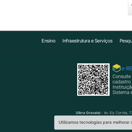
Ensino
Infraestrutura e Serviços
Pesqu
Ulbra Gravataí
- Av. Ely Corrêa, 
Utilizamos tecnologias para melhorar