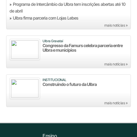
Programa de Intercâmbio da Ulbra tem inscrições abertas até 10
»
de abril
Ulbra firma parceria com Lojas Lebes
»
mais notícias »
Ulbra Gravataí
Congresso da Famurs celebra parceria entre
Ulbra e municípios
mais notícias »
INSTITUCIONAL
Construindo o futuro da Ulbra
mais notícias »
Ensino