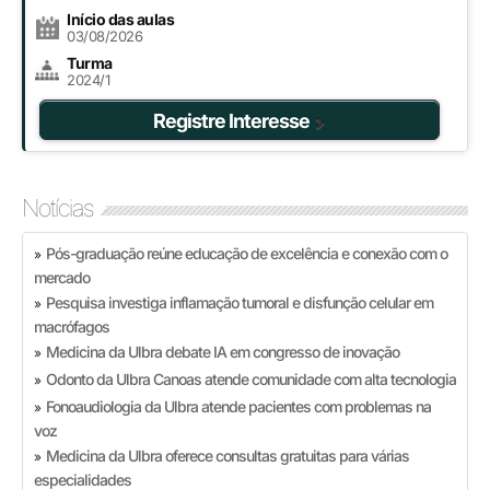
Início das aulas
03/08/2026
Turma
2024/1
Registre Interesse
Notícias
Pós-graduação reúne educação de excelência e conexão com o
»
mercado
Pesquisa investiga inflamação tumoral e disfunção celular em
»
macrófagos
Medicina da Ulbra debate IA em congresso de inovação
»
Odonto da Ulbra Canoas atende comunidade com alta tecnologia
»
Fonoaudiologia da Ulbra atende pacientes com problemas na
»
voz
Medicina da Ulbra oferece consultas gratuitas para várias
»
especialidades