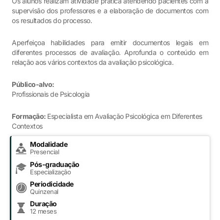
Os alunos realizam atividade prática atendendo pacientes com a
supervisão dos professores e a elaboração de documentos com
os resultados do processo.
Aperfeiçoa habilidades para emitir documentos legais em
diferentes processos de avaliação. Aprofunda o conteúdo em
relação aos vários contextos da avaliação psicológica.
Público-alvo:
Profissionais de Psicologia
Formação:
Especialista em Avaliação Psicológica em Diferentes
Contextos
Modalidade
Presencial
Pós-graduação
Especialização
Periodicidade
Quinzenal
Duração
12 meses