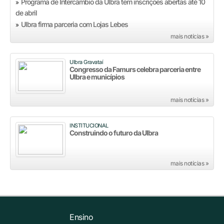
Programa de Intercâmbio da Ulbra tem inscrições abertas até 10
»
de abril
Ulbra firma parceria com Lojas Lebes
»
mais notícias »
Ulbra Gravataí
Congresso da Famurs celebra parceria entre
Ulbra e municípios
mais notícias »
INSTITUCIONAL
Construindo o futuro da Ulbra
mais notícias »
Ensino