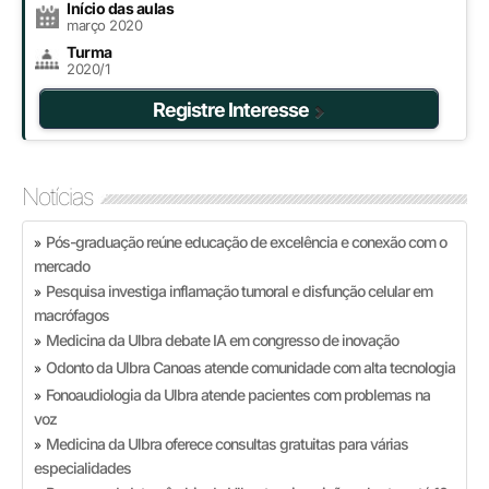
Início das aulas
março 2020
Turma
2020/1
Registre Interesse
Notícias
Pós-graduação reúne educação de excelência e conexão com o
»
mercado
Pesquisa investiga inflamação tumoral e disfunção celular em
»
macrófagos
Medicina da Ulbra debate IA em congresso de inovação
»
Odonto da Ulbra Canoas atende comunidade com alta tecnologia
»
Fonoaudiologia da Ulbra atende pacientes com problemas na
»
voz
Medicina da Ulbra oferece consultas gratuitas para várias
»
especialidades