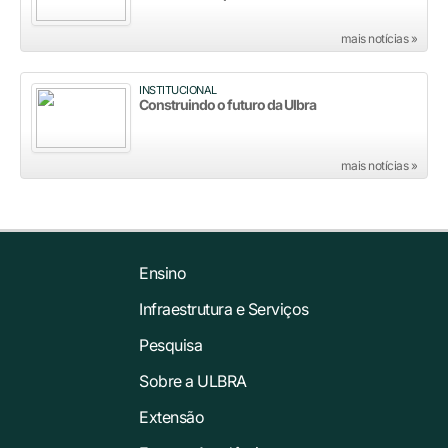
mais notícias »
INSTITUCIONAL
Construindo o futuro da Ulbra
mais notícias »
Ensino
Infraestrutura e Serviços
Pesquisa
Sobre a ULBRA
Extensão