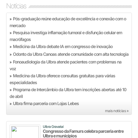
Notícias
Pós-graduação reúne educação de excelência e conexão com o
»
mercado
Pesquisa investiga inflamação tumoral e disfunção celular em
»
macrófagos
Medicina da Ulbra debate IA em congresso de inovação
»
Odonto da Ulbra Canoas atende comunidade com alta tecnologia
»
Fonoaudiologia da Ulbra atende pacientes com problemas na
»
voz
Medicina da Ulbra oferece consultas gratuitas para várias
»
especialidades
Programa de Intercâmbio da Ulbra tem inscrições abertas até 10
»
de abril
Ulbra firma parceria com Lojas Lebes
»
mais notícias »
Ulbra Gravataí
Congresso da Famurs celebra parceria entre
Ulbra e municípios