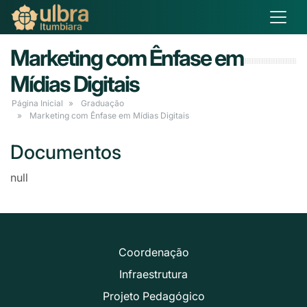
Marketing com Ênfase em
Mídias Digitais
Página Inicial
Graduação
Marketing com Ênfase em Mídias Digitais
Documentos
null
Coordenação
Infraestrutura
Projeto Pedagógico