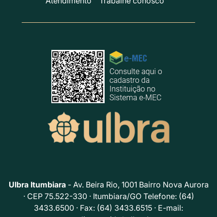
Atendimento
Trabalhe conosco
Ulbra Itumbiara
- Av. Beira Rio, 1001 Bairro Nova Aurora
· CEP 75.522-330 · Itumbiara/GO Telefone: (64)
3433.6500 · Fax: (64) 3433.6515 · E-mail: