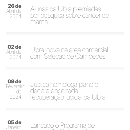
26 de
Alunas da Ulbra premiadas
Abril de
por pesquisa sobre câncer de
2024
mama
02 de
Ulbra inova na área comercial
Abril de
com Seleção de Campeões
2024
09 de
Justiça homologa plano e
Fevereiro
declara encerrada
de
recuperação judicial da Ulbra
2024
05 de
Lançado o Programa de
Janeiro