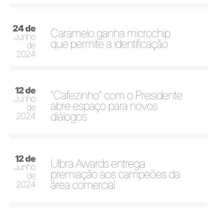
24 de
Caramelo ganha microchip
Junho
que permite a identificação
de
2024
12 de
"Cafezinho" com o Presidente
Junho
abre espaço para novos
de
diálogos
2024
12 de
Ulbra Awards entrega
Junho
premiação aos campeões da
de
área comercial
2024