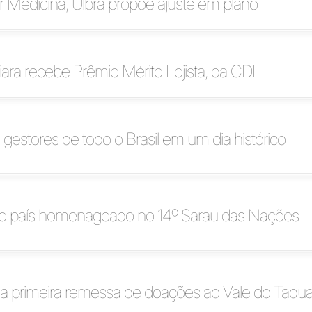
 Medicina, Ulbra propõe ajuste em plano
iara recebe Prêmio Mérito Lojista, da CDL
 gestores de todo o Brasil em um dia histórico
o país homenageado no 14º Sarau das Nações
 a primeira remessa de doações ao Vale do Taqua