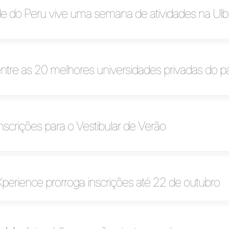
e do Peru vive uma semana de atividades na Ulb
entre as 20 melhores universidades privadas do pa
inscrições para o Vestibular de Verão
perience prorroga inscrições até 22 de outubro