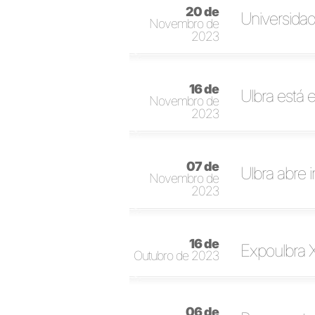
20 de
Universidad
Novembro de
2023
16 de
Ulbra está 
Novembro de
2023
07 de
Ulbra abre 
Novembro de
2023
16 de
Expoulbra X
Outubro de 2023
06 de