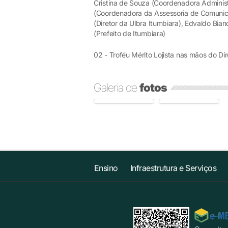
Cristina de Souza (Coordenadora Administr
(Coordenadora da Assessoria de Comunica
(Diretor da Ulbra Itumbiara), Edvaldo Bian
(Prefeito de Itumbiara)
02 - Troféu Mérito Lojista nas mãos do Di
Galeria de
fotos
Ensino
Infraestrutura e Serviços