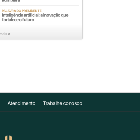
PALAVRA DO PRESIDENTE
Inteligência artificial: a inovação que
fortalece o futuro
 mais »
Atendimento
Trabalhe conosco