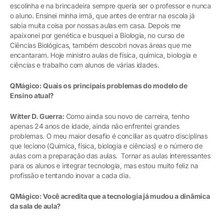
escolinha e na brincadeira sempre queria ser o professor e nunca
o aluno. Ensinei minha irmã, que antes de entrar na escola já
sabia muita coisa por nossas aulas em casa. Depois me
apaixonei por genética e busquei a Biologia, no curso de
Ciências Biológicas, também descobri novas áreas que me
encantaram. Hoje ministro aulas de física, química, biologia e
ciências e trabalho com alunos de várias idades.
QMágico: Quais os principais problemas do modelo de
Ensino atual?
Witter D. Guerra:
Como ainda sou novo de carreira, tenho
apenas 24 anos de idade, ainda não enfrentei grandes
problemas. O meu maior desafio é conciliar as quatro disciplinas
que leciono (Química, física, biologia e ciências) e o número de
aulas com a preparação das aulas. Tornar as aulas interessantes
para os alunos e integrar tecnologia, mas estou muito feliz na
profissão e tentando inovar a cada dia.
QMágico: Você acredita que a tecnologia já mudou a dinâmica
da sala de aula?