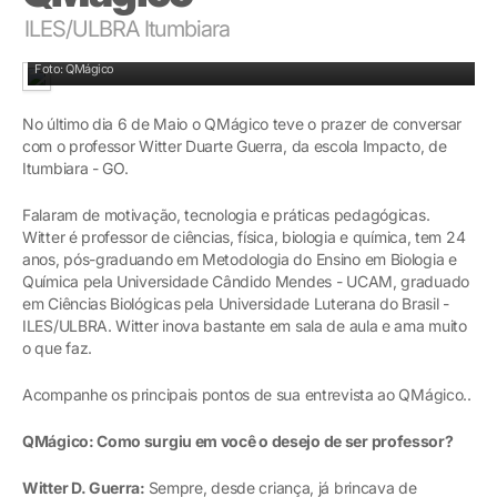
ILES/ULBRA Itumbiara
Witter Duarte Guerra
Foto: QMágico
No último dia 6 de Maio o QMágico teve o prazer de conversar
com o professor Witter Duarte Guerra, da escola Impacto, de
Itumbiara - GO.
Falaram de motivação, tecnologia e práticas pedagógicas.
Witter é professor de ciências, física, biologia e química, tem 24
anos, pós-graduando em Metodologia do Ensino em Biologia e
Química pela Universidade Cândido Mendes - UCAM, graduado
em Ciências Biológicas pela Universidade Luterana do Brasil -
ILES/ULBRA. Witter inova bastante em sala de aula e ama muito
o que faz.
Acompanhe os principais pontos de sua entrevista ao QMágico..
QMágico: Como surgiu em você o desejo de ser professor?
Witter D. Guerra:
Sempre, desde criança, já brincava de