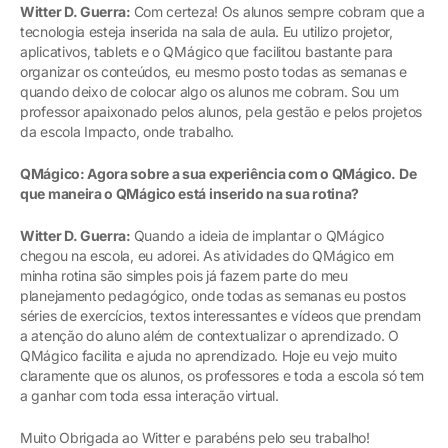
Witter D. Guerra:
Com certeza! Os alunos sempre cobram que a
tecnologia esteja inserida na sala de aula. Eu utilizo projetor,
aplicativos, tablets e o QMágico que facilitou bastante para
organizar os conteúdos, eu mesmo posto todas as semanas e
quando deixo de colocar algo os alunos me cobram. Sou um
professor apaixonado pelos alunos, pela gestão e pelos projetos
da escola Impacto, onde trabalho.
QMágico: Agora sobre a sua experiência com o QMágico. De
que maneira o QMágico está inserido na sua rotina?
Witter D. Guerra:
Quando a ideia de implantar o QMágico
chegou na escola, eu adorei. As atividades do QMágico em
minha rotina são simples pois já fazem parte do meu
planejamento pedagógico, onde todas as semanas eu postos
séries de exercícios, textos interessantes e vídeos que prendam
a atenção do aluno além de contextualizar o aprendizado. O
QMágico facilita e ajuda no aprendizado. Hoje eu vejo muito
claramente que os alunos, os professores e toda a escola só tem
a ganhar com toda essa interação virtual.
Muito Obrigada ao Witter e parabéns pelo seu trabalho!