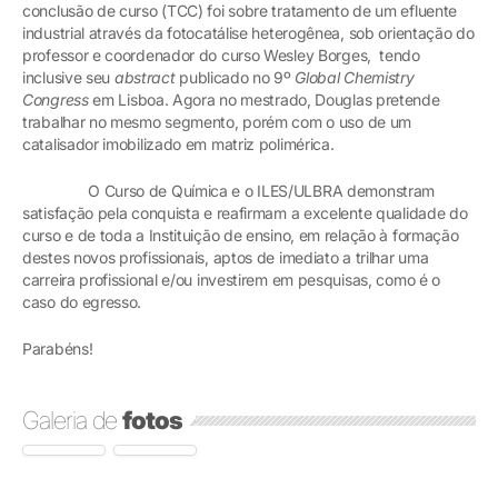
conclusão de curso (TCC) foi sobre tratamento de um efluente
industrial através da fotocatálise heterogênea, sob orientação do
professor e coordenador do curso Wesley Borges, tendo
inclusive seu
abstract
publicado no 9º
Global Chemistry
Congress
em Lisboa. Agora no mestrado, Douglas pretende
trabalhar no mesmo segmento, porém com o uso de um
catalisador imobilizado em matriz polimérica.
O Curso de Química e o ILES/ULBRA demonstram
satisfação pela conquista e reafirmam a excelente qualidade do
curso e de toda a Instituição de ensino, em relação à formação
destes novos profissionais, aptos de imediato a trilhar uma
carreira profissional e/ou investirem em pesquisas, como é o
caso do egresso.
Parabéns!
Galeria de
fotos