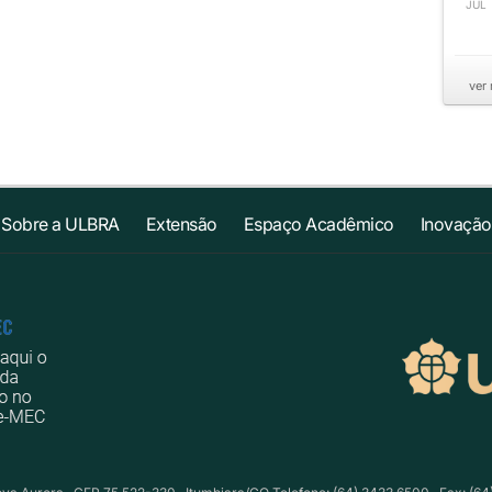
JUL
ver
Sobre a ULBRA
Extensão
Espaço Acadêmico
Inovação