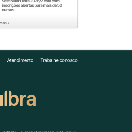
Vestibular Ulbra 2026/2 está com
inscrições abertas para mais de 50
cursos
 mais »
Atendimento
Trabalhe conosco