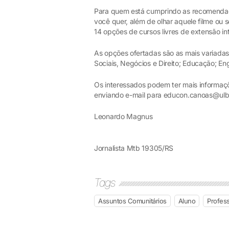
Para quem está cumprindo as recomendaçõ
você quer, além de olhar aquele filme ou s
14 opções de cursos livres de extensão int
As opções ofertadas são as mais variadas,
Sociais, Negócios e Direito; Educação; E
Os interessados podem ter mais informaç
enviando e-mail para educon.canoas@ulbr
Leonardo Magnus
Jornalista Mtb 19305/RS
Tags
Assuntos Comunitários
Aluno
Profes