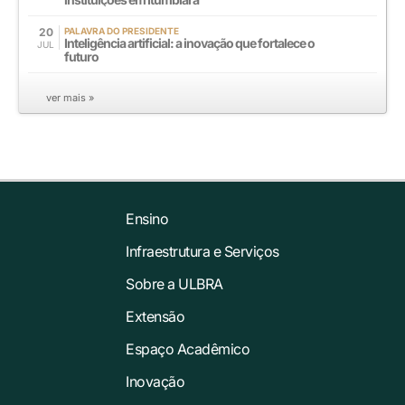
20
PALAVRA DO PRESIDENTE
Inteligência artificial: a inovação que fortalece o
JUL
futuro
ver mais »
Ensino
Infraestrutura e Serviços
Sobre a ULBRA
Extensão
Espaço Acadêmico
Inovação