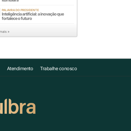
PALAVRA DO PRESIDENTE
Inteligência artificial: a inovação que
fortalece o futuro
 mais »
Atendimento
Trabalhe conosco