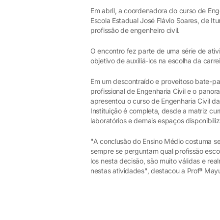
Em abril, a coordenadora do curso de Eng
Escola Estadual José Flávio Soares, de It
profissão de engenheiro civil.
O encontro fez parte de uma série de ati
objetivo de auxiliá-los na escolha da carr
Em um descontraído e proveitoso bate-pa
profissional de Engenharia Civil e o pan
apresentou o curso de Engenharia Civil da
Instituição é completa, desde a matriz cur
laboratórios e demais espaços disponibili
"A conclusão do Ensino Médio costuma se
sempre se perguntam qual profissão escol
los nesta decisão, são muito válidas e r
nestas atividades", destacou a Profª May