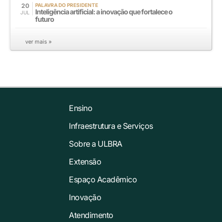
20
PALAVRA DO PRESIDENTE
Inteligência artificial: a inovação que fortalece o
JUL
futuro
ver mais »
Ensino
Infraestrutura e Serviços
Sobre a ULBRA
Extensão
Espaço Acadêmico
Inovação
Atendimento