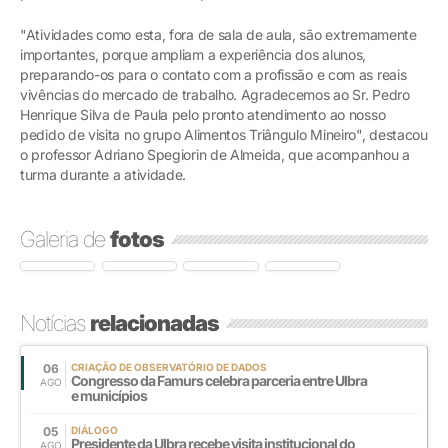
"Atividades como esta, fora de sala de aula, são extremamente
importantes, porque ampliam a experiência dos alunos,
preparando-os para o contato com a profissão e com as reais
vivências do mercado de trabalho. Agradecemos ao Sr. Pedro
Henrique Silva de Paula pelo pronto atendimento ao nosso
pedido de visita no grupo Alimentos Triângulo Mineiro", destacou
o professor Adriano Spegiorin de Almeida, que acompanhou a
turma durante a atividade.
Galeria de
fotos
Notícias
relacionadas
06
CRIAÇÃO DE OBSERVATÓRIO DE DADOS
Congresso da Famurs celebra parceria entre Ulbra
AGO
e municípios
05
DIÁLOGO
Presidente da Ulbra recebe visita institucional do
AGO