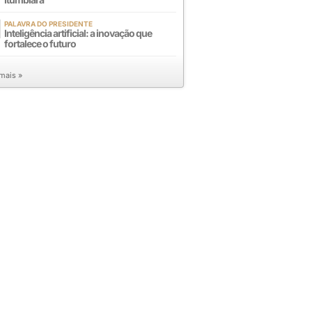
PALAVRA DO PRESIDENTE
Inteligência artificial: a inovação que
fortalece o futuro
 mais »