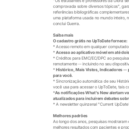
"Os estudantes e professores da Ulbra se
comprovada sobre diversos tópicos", gara
referências bibliográficas complementares
uma plataforma usada no mundo inteiro, n
conclui Guerra.
Saiba mais
O cadastro grátis no UpToDate fornece:
* Acesso remoto em qualquer computador
*
Acesso ao aplicativo móvel em até doi
* Créditos para EMC/EC/DPC ao pesquisar
remotamente -- incluindo no seu dispositi
*
Histórico, Mais Vistos, Indicadores -
para você.
* Sincronização automática de seu Históri
você usa para acessar o UpToDate, tais c
*
As notificações What's New alertam v
atualizados para incluírem debates sobr
* A newsletter quinzenal "Current UpDate
Melhores padrões
Ao longo dos anos, pesquisas mostraram 
melhores resultados com pacientes e proce