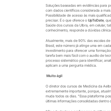
Soluções baseadas em evidências para pr
com dados científicos considerada a mais
Possibilidade de acesso às mais qualifica
precisar. É o que oferece o
UpToDate
, qu
Saúde dos cursos da Ulbra, em celular, ta
conhecimento, responde a dúvidas clínica
Atualmente, mais de 90% das escolas de M
Brasil, este número já atinge uma em cad
investimento para oferecer uma formação
tarefa bem mais fácil com o auxílio de te
processo sistemático para identificar, anal
aplicam a uma pergunta médica.
Muito ágil
O diretor dos cursos de Medicina da Aelbr
extremamente importante, porque, atualm
muda todos os dias. "Essa plataforma poss
últimas informações consolidadas dentro 