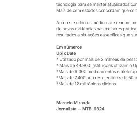
tecnologia para se manter atualizados co
Mais de cem estudos concordam que os 
Autores e editores médicos de renome mu
de novas evidências nas melhores prática
resultados a situações específicas que s
Em números
UpToDate
* Utilizado por mais de 2 milhões de pess
* Mais de 44.900 instituições utilizam o
*Mais de 6.300 medicamentos e fitoteráp
*Mais de 7.400 autores e editores de 50 pa
*Mais de 12 mil tópicos clínicos
Marcelo Miranda
Jornalista -- MTB. 6824